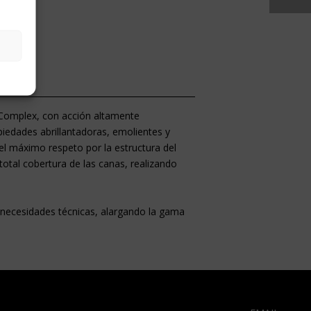
 Complex, con acción altamente
piedades abrillantadoras, emolientes y
el máximo respeto por la estructura del
total cobertura de las canas, realizando
 necesidades técnicas, alargando la gama