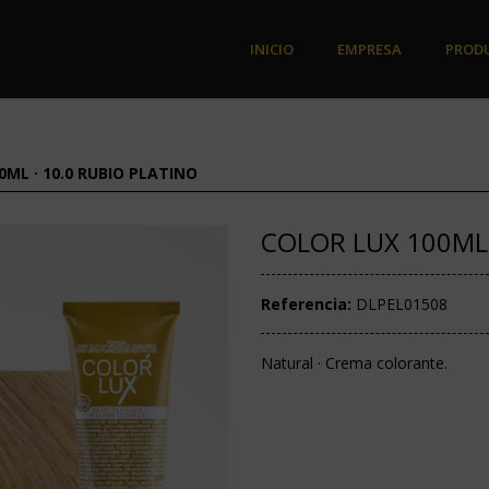
INICIO
EMPRESA
PROD
0ML · 10.0 RUBIO PLATINO
COLOR LUX 100ML 
Referencia:
DLPEL01508
Natural · Crema colorante.