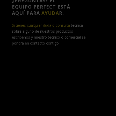
¿PREGUNTAS? EL
EQUIPO PERFECT ESTÁ
AQUÍ PARA
AYUDA
R.
Si tienes cualquier duda o consulta
técnica
sobre alguno de nuestros productos
escríbenos y nuestro técnico o comercial se
pondrá en contacto contigo.