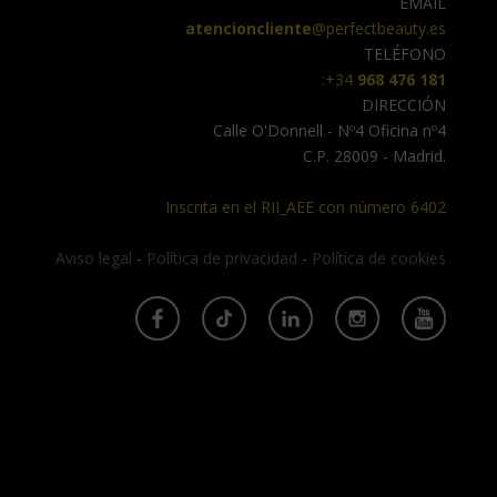
EMAIL
atencioncliente
@perfectbeauty.es
TELÉFONO
:+34
968 476 181
DIRECCIÓN
Calle O'Donnell - Nº4 Oficina nº4
C.P. 28009 - Madrid.
Inscrita en el RII_AEE con número 6402
Aviso legal
-
Política de privacidad
-
Política de cookies